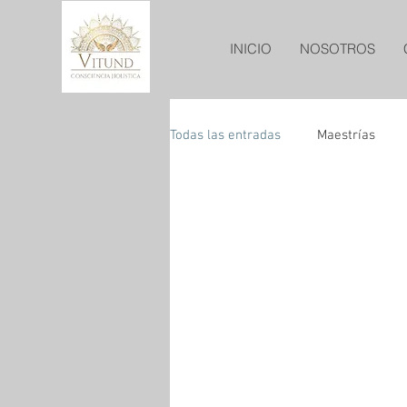
INICIO
NOSOTROS
Todas las entradas
Maestrías