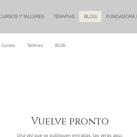
CURSOS Y TALLERES
TERAPIAS
BLOG
FUNDADORA 
Cursos
Talleres
BLOG
Vuelve pronto
Una vez que se publiquen entradas, las verás aquí.