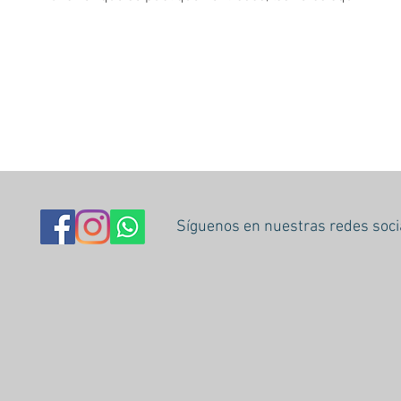
Síguenos en nuestras redes soci